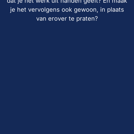
dat je het werk uit handen geeft? En maak
je het vervolgens ook gewoon, in plaats
van erover te praten?