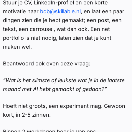
Stuur je CV, LinkedIn-profiel en een korte
motivatie naar
bob@skillable.nl
, en laat een paar
dingen zien die je hebt gemaakt; een post, een
tekst, een carrousel, wat dan ook. Een net
portfolio is niet nodig, laten zien dat je kunt
maken wel.
Beantwoord ook even deze vraag:
“Wat is het slimste of leukste wat je in de laatste
maand met AI hebt gemaakt of gedaan?”
Hoeft niet groots, een experiment mag. Gewoon
kort, in 2-5 zinnen.
Binnen 2 werkdagen hoor je van ons.