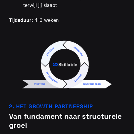
terwijl jij slaapt
Tijdsduur:
4-6 weken
2. HET GROWTH PARTNERSHIP
Van fundament naar structurele
groei