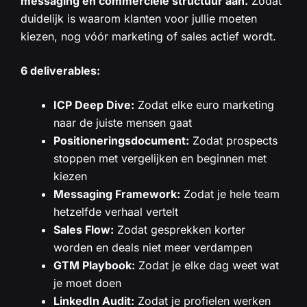
messaging en commerciële structuur aan.
Zodat
duidelijk is waarom klanten voor jullie moeten
kiezen, nog vóór marketing of sales actief wordt.
6 deliverables:
ICP Deep Dive:
Zodat elke euro marketing
naar de juiste mensen gaat
Positioneringsdocument:
Zodat prospects
stoppen met vergelijken en beginnen met
kiezen
Messaging Framework:
Zodat je hele team
hetzelfde verhaal vertelt
Sales Flow:
Zodat gesprekken korter
worden en deals niet meer verdampen
GTM Playbook:
Zodat je elke dag weet wat
je moet doen
LinkedIn Audit:
Zodat je profielen werken