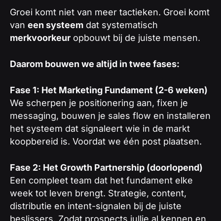
Groei komt niet van meer tactieken. Groei komt
van
een systeem
dat systematisch
merkvoorkeur
opbouwt bij de juiste mensen.
Daarom bouwen we altijd in twee fases:
Fase 1: Het Marketing Fundament (2-6 weken)
We scherpen je positionering aan, fixen je
messaging, bouwen je sales flow en installeren
het systeem dat signaleert wie in de markt
koopbereid is. Voordat we één post plaatsen.
Fase 2: Het Growth Partnership (doorlopend)
Een compleet team dat het fundament elke
week tot leven brengt. Strategie, content,
distributie en intent-signalen bij de juiste
beslissers. Zodat prospects jullie al kennen en