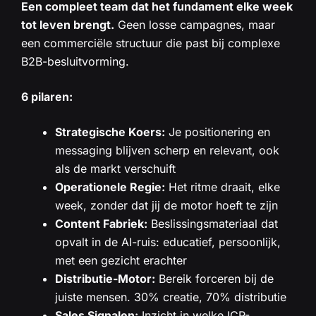
Een compleet team dat het fundament elke week
tot leven brengt.
Geen losse campagnes, maar
een commerciële structuur die past bij complexe
B2B-besluitvorming.
6 pilaren:
Strategische Koers:
Je positionering en
messaging blijven scherp en relevant, ook
als de markt verschuift
Operationele Regie:
Het ritme draait, elke
week, zonder dat jij de motor hoeft te zijn
Content Fabriek:
Beslissingsmateriaal dat
opvalt in de AI-ruis: educatief, persoonlijk,
met een gezicht erachter
Distributie-Motor:
Bereik forceren bij de
juiste mensen. 30% creatie, 70% distributie
Sales Signalen:
Inzicht in welke ICP-