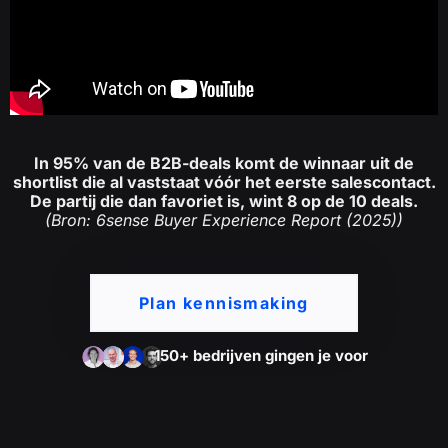
In 95% van de B2B-deals komt de winnaar uit de
shortlist die al vaststaat vóór het eerste salescontact.
De partij die dan favoriet is, wint 8 op de 10 deals.
(Bron: 6sense Buyer Experience Report (2025))
Plan kennismaking
150+ bedrijven gingen je voor