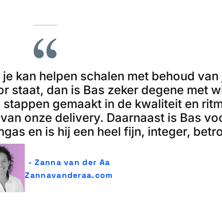
 je kan helpen schalen met behoud van j
 staat, dan is Bas zeker degene met wie
appen gemaakt in de kwaliteit en rit
 van onze delivery. Daarnaast is Bas vo
gas en is hij een heel fijn, integer, bet
- Zanna van der Aa
Zannavanderaa.com