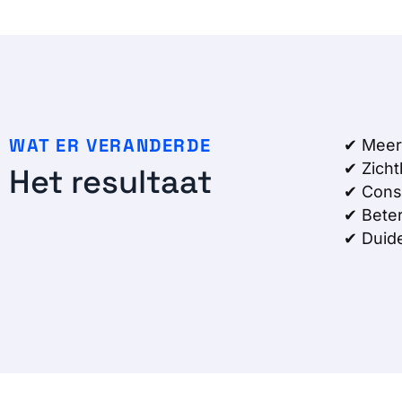
WAT ER VERANDERDE
✔ Meer 
✔ Zicht
Het resultaat
✔ Consi
✔ Beter
✔ Duide