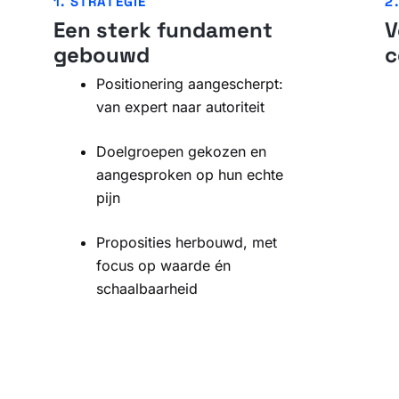
1. STRATEGIE
2
Een sterk fundament
V
gebouwd
c
Positionering aangescherpt:
van expert naar autoriteit
Doelgroepen gekozen en
aangesproken op hun echte
pijn
Proposities herbouwd, met
focus op waarde én
schaalbaarheid