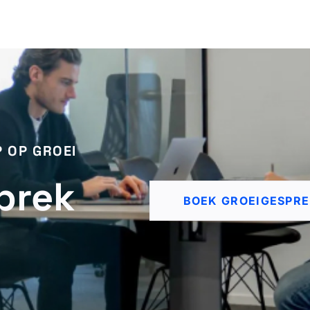
P OP GROEI
prek
BOEK GROEIGESPR