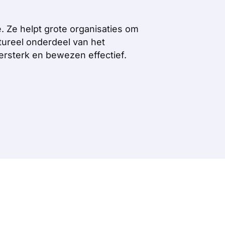
. Ze helpt grote organisaties om
ctureel onderdeel van het
zersterk en bewezen effectief.