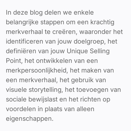
In deze blog delen we enkele
belangrijke stappen om een ​​krachtig
merkverhaal te creëren, waaronder het
identificeren van jouw doelgroep, het
definiëren van jouw Unique Selling
Point, het ontwikkelen van een
merkpersoonlijkheid, het maken van
een merkverhaal, het gebruik van
visuele storytelling, het toevoegen van
sociale bewijslast en het richten op
voordelen in plaats van alleen
eigenschappen.