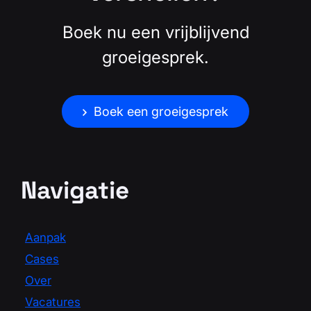
Boek nu een vrijblijvend
groeigesprek.
Boek een groeigesprek
Navigatie
Aanpak
Cases
Over
Vacatures