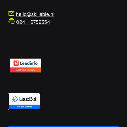
hello@skillable.nl
024 - 6759554